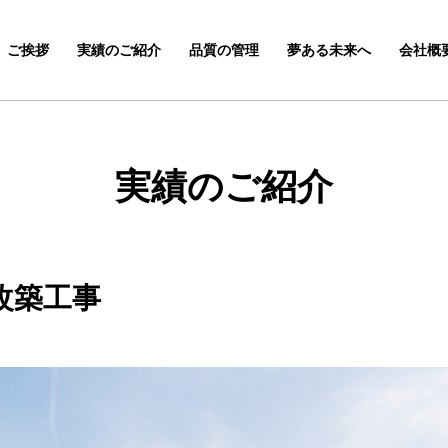
ご挨拶
実績のご紹介
品質の管理
夢ある未来へ
会社概
実績のご紹介
 改築工事