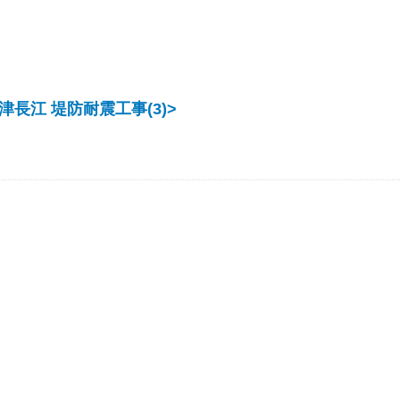
長江 堤防耐震工事(3)>