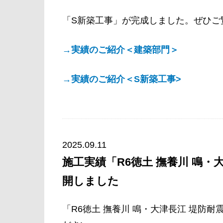
「S新築工事」が完成しました。ぜひご
→実績のご紹介＜建築部門＞
→実績のご紹介＜S新築工事>
2025.09.11
施工実績「R6徳土 撫養川 鳴・大
開しました
「R6徳土 撫養川 鳴・大津長江 堤防耐