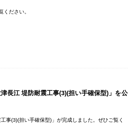
覧ください。
津長江 堤防耐震工事(3)(担い手確保型)」を公
震工事(3)(担い手確保型)」が完成しました。ぜひご覧く